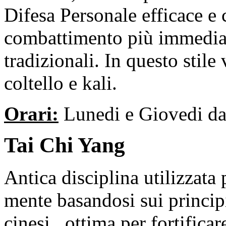
Difesa Personale efficace e 
combattimento più immediata 
tradizionali. In questo stil
coltello e kali.
Orari:
Lunedi e Giovedi dal
Tai Chi Yang
Antica disciplina utilizzata
mente basandosi sui principi 
cinesi , ottima per fortificar