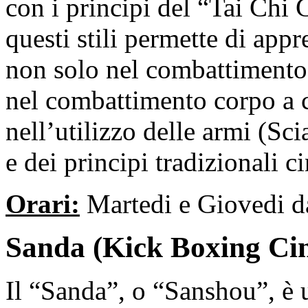
con i principi del “Tai Chi 
questi stili permette di app
non solo nel combattimento 
nel combattimento corpo a 
nell’utilizzo delle armi (Sc
e dei principi tradizionali ci
Orari:
Martedi e Giovedi da
Sanda (Kick Boxing Cin
Il “Sanda”, o “
Sanshou”
, è